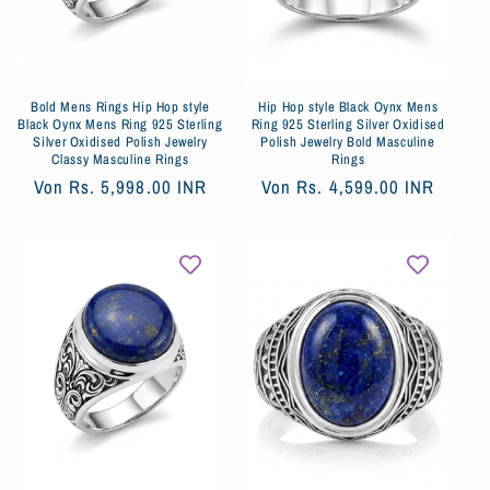
e
:
Bold Mens Rings Hip Hop style
Hip Hop style Black Oynx Mens
Black Oynx Mens Ring 925 Sterling
Ring 925 Sterling Silver Oxidised
Silver Oxidised Polish Jewelry
Polish Jewelry Bold Masculine
Classy Masculine Rings
Rings
Normaler
Von
Rs. 5,998.00 INR
Normaler
Von
Rs. 4,599.00 INR
Preis
Preis