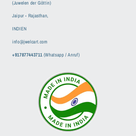
(Juwelen der Göttin)
Jaipur - Rajasthan,
INDIEN
info@jwelcart.com
+917877443711
(Whatsapp / Anruf)