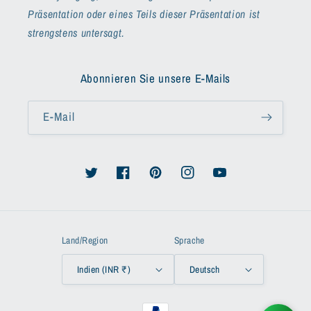
Präsentation oder eines Teils dieser Präsentation ist
strengstens untersagt.
Abonnieren Sie unsere E-Mails
E-Mail
Twitter
Facebook
Pinterest
Instagram
YouTube
Land/Region
Sprache
Indien (INR ₹)
Deutsch
Zahlungsmethoden