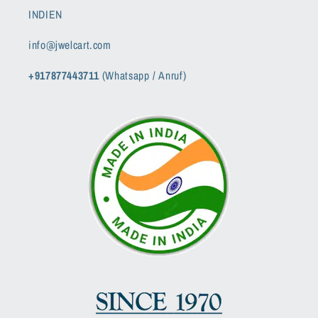
INDIEN
info@jwelcart.com
+917877443711
(Whatsapp / Anruf)